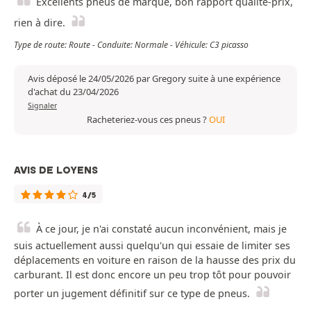
Excellents pneus de marque, bon rapport qualité-prix,
rien à dire.
Type de route: Route - Conduite: Normale - Véhicule: C3 picasso
Avis déposé le 24/05/2026 par Gregory suite à une expérience
d'achat du 23/04/2026
Signaler
Racheteriez-vous ces pneus ?
OUI
AVIS DE LOYENS
4/5
À ce jour, je n'ai constaté aucun inconvénient, mais je
suis actuellement aussi quelqu'un qui essaie de limiter ses
déplacements en voiture en raison de la hausse des prix du
carburant. Il est donc encore un peu trop tôt pour pouvoir
porter un jugement définitif sur ce type de pneus.