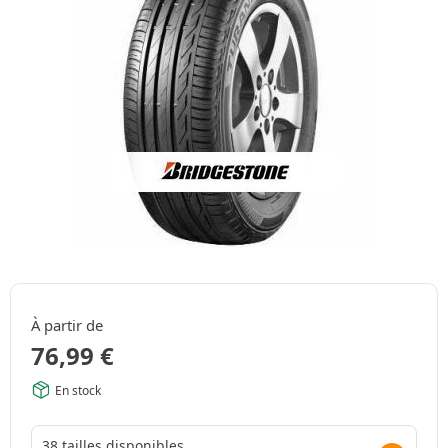
À partir de
76,99
€
En stock
38 tailles disponibles