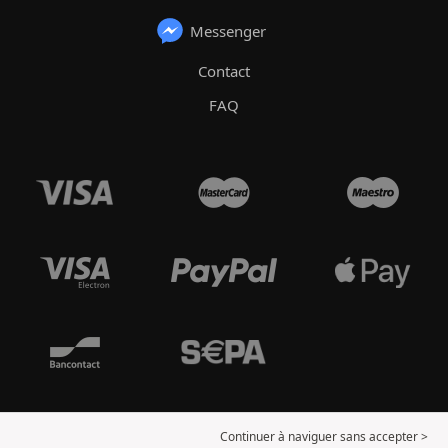
Messenger
Contact
FAQ
Continuer à naviguer sans accepter >