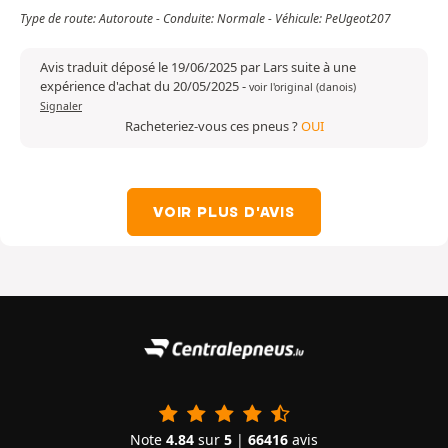
Type de route: Autoroute - Conduite: Normale - Véhicule: PeUgeot207
Avis traduit déposé le 19/06/2025 par Lars suite à une
expérience d'achat du 20/05/2025
-
voir l'original (danois)
Signaler
Racheteriez-vous ces pneus ?
OUI
VOIR PLUS D'AVIS
Note
4.84
sur
5
|
66416
avis