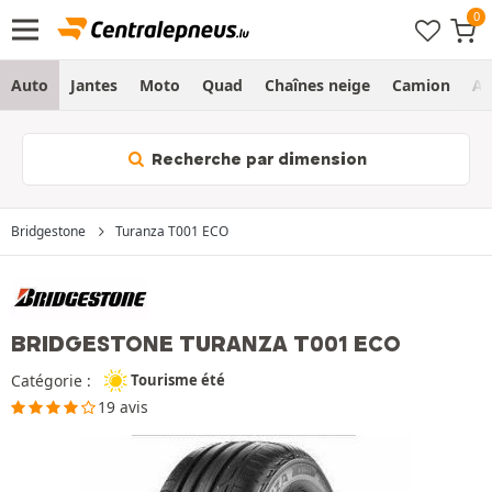
Auto
Jantes
Moto
Quad
Chaînes neige
Camion
Ag
Recherche par dimension
Bridgestone
Turanza T001 ECO
BRIDGESTONE TURANZA T001 ECO
Catégorie :
Tourisme été
19 avis