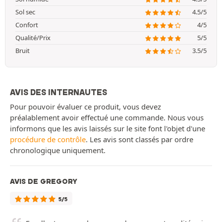
Sol sec
4.5/5
Confort
4/5
Qualité/Prix
5/5
Bruit
3.5/5
AVIS DES INTERNAUTES
Pour pouvoir évaluer ce produit, vous devez
préalablement avoir effectué une commande. Nous vous
informons que les avis laissés sur le site font l'objet d'une
procédure de contrôle
. Les avis sont classés par ordre
chronologique uniquement.
AVIS DE GREGORY
5/5