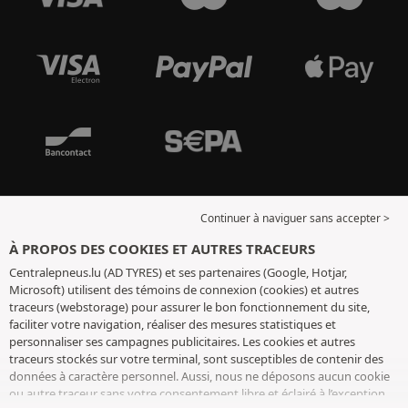
Continuer à naviguer sans accepter >
À PROPOS DES COOKIES ET AUTRES TRACEURS
Centralepneus.lu (AD TYRES) et ses partenaires (Google, Hotjar,
Microsoft) utilisent des témoins de connexion (cookies) et autres
traceurs (webstorage) pour assurer le bon fonctionnement du site,
faciliter votre navigation, réaliser des mesures statistiques et
personnaliser ses campagnes publicitaires. Les cookies et autres
traceurs stockés sur votre terminal, sont susceptibles de contenir des
données à caractère personnel. Aussi, nous ne déposons aucun cookie
ou autre traceur sans votre consentement libre et éclairé à l’exception