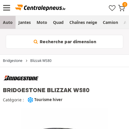
Auto
Jantes
Moto
Quad
Chaînes neige
Camion
Ag
Recherche par dimension
Bridgestone
Blizzak WS80
BRIDGESTONE BLIZZAK WS80
Catégorie :
Tourisme hiver