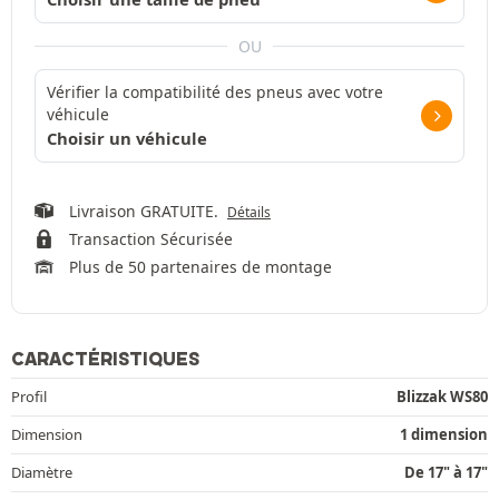
OU
Vérifier la compatibilité des pneus avec votre
véhicule
Choisir un véhicule
Livraison GRATUITE.
Détails
Transaction Sécurisée
Plus de 50 partenaires de montage
CARACTÉRISTIQUES
Profil
Blizzak WS80
Dimension
1 dimension
Diamètre
De 17" à 17"