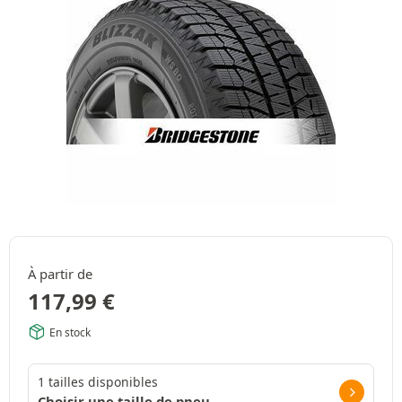
À partir de
117,99
€
En stock
1 tailles disponibles
Choisir une taille de pneu