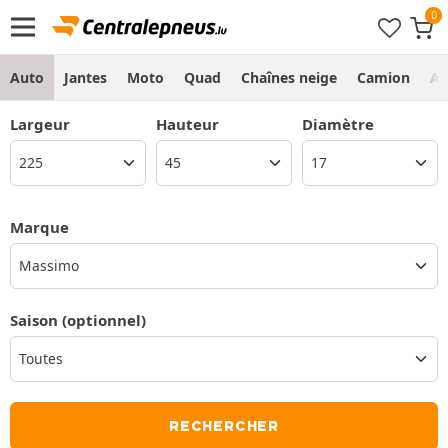
Auto
Jantes
Moto
Quad
Chaînes neige
Camion
Ag
Largeur
Hauteur
Diamètre
Marque
Massimo
Saison
(optionnel)
RECHERCHER