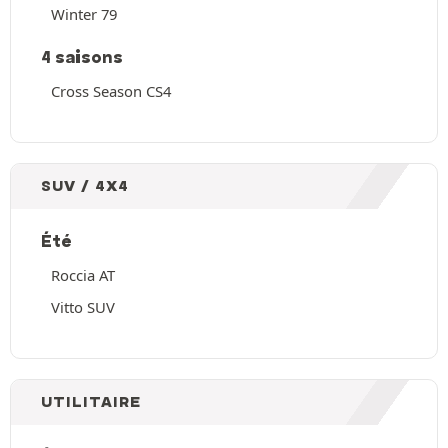
Winter 79
4 saisons
Cross Season CS4
SUV / 4X4
Été
Roccia AT
Vitto SUV
UTILITAIRE