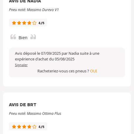
AVIS DE NADIA
Pneu noté: Massimo Durevo V1
4/5
Bien
Avis déposé le 07/09/2025 par Nadia suite à une
expérience d'achat du 05/08/2025
Signaler
Racheteriez-vous ces pneus ?
OUI
AVIS DE BRT
Pneu noté: Massimo Ottima Plus
4/5