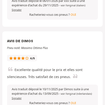
Avis traduit déposé le 06/01/2026 par xxx suite à une
expérience d'achat du 29/11/2025
-
voir l'original (italien)
Signaler
Racheteriez-vous ces pneus ?
OUI
AVIS DE DIMOS
Pneu noté: Massimo Ottima Plus
4/5
Excellente qualité pour le prix et elles sont
silencieuses. Très satisfait de ces pneus.
Avis traduit déposé le 10/11/2025 par Dimos suite à une
expérience d'achat du 13/09/2025
-
voir l'original (néerlandais)
Signaler
Racheteriez-vous ces pneus ?
OUI