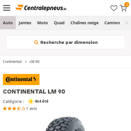
Auto
Jantes
Moto
Quad
Chaînes neige
Camion
Ag
Recherche par dimension
Continental
LM 90
CONTINENTAL LM 90
Catégorie :
4x4 été
1 avis