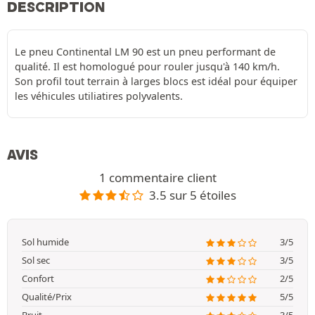
DESCRIPTION
Le pneu Continental LM 90 est un pneu performant de
qualité. Il est homologué pour rouler jusqu'à 140 km/h.
Son profil tout terrain à larges blocs est idéal pour équiper
les véhicules utiliatires polyvalents.
AVIS
1 commentaire client
3.5 sur 5 étoiles
Sol humide
3/5
Sol sec
3/5
Confort
2/5
Qualité/Prix
5/5