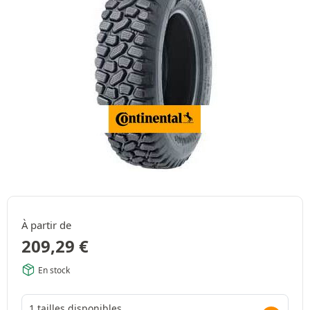
À partir de
209,29
€
En stock
1 tailles disponibles