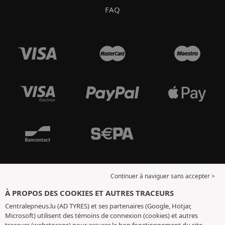
FAQ
Continuer à naviguer sans accepter >
À PROPOS DES COOKIES ET AUTRES TRACEURS
Centralepneus.lu (AD TYRES) et ses partenaires (Google, Hotjar,
Microsoft) utilisent des témoins de connexion (cookies) et autres