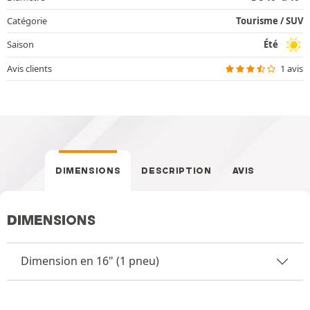
Catégorie
Tourisme / SUV
Saison
Été
Avis clients
1 avis
DIMENSIONS
DESCRIPTION
AVIS
DIMENSIONS
Dimension en 16" (1 pneu)