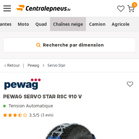
Jantes
Moto
Quad
Chaînes neige
Camion
Agricole
H
Recherche par dimension
Retour
Pewag
Servo Star
PEWAG SERVO STAR RSC 910 V
Tension Automatique
3.5/5
(3 avis)