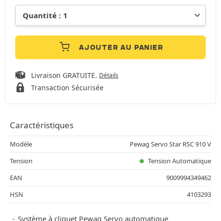
AJOUTER AU PANIER
Livraison GRATUITE.
Détails
Transaction Sécurisée
Caractéristiques
Modèle
Pewag Servo Star RSC 910 V
Tension
Tension Automatique
EAN
9009994349462
HSN
4103293
Système à cliquet Pewag Servo automatique