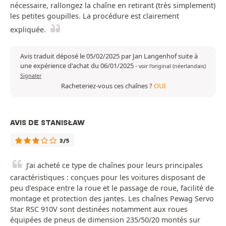
nécessaire, rallongez la chaîne en retirant (très simplement)
les petites goupilles. La procédure est clairement
expliquée.
Avis traduit déposé le 05/02/2025 par Jan Langenhof suite à
une expérience d'achat du 06/01/2025
-
voir l'original (néerlandais)
Signaler
Racheteriez-vous ces chaînes ?
OUI
AVIS DE STANISŁAW
3/5
J’ai acheté ce type de chaînes pour leurs principales
caractéristiques : conçues pour les voitures disposant de
peu d’espace entre la roue et le passage de roue, facilité de
montage et protection des jantes. Les chaînes Pewag Servo
Star RSC 910V sont destinées notamment aux roues
équipées de pneus de dimension 235/50/20 montés sur