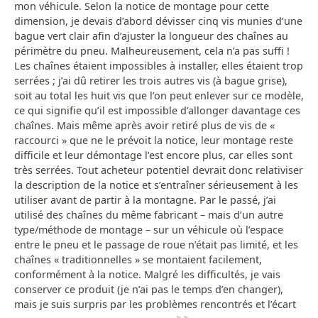
mon véhicule. Selon la notice de montage pour cette
dimension, je devais d’abord dévisser cinq vis munies d’une
bague vert clair afin d’ajuster la longueur des chaînes au
périmètre du pneu. Malheureusement, cela n’a pas suffi !
Les chaînes étaient impossibles à installer, elles étaient trop
serrées ; j’ai dû retirer les trois autres vis (à bague grise),
soit au total les huit vis que l’on peut enlever sur ce modèle,
ce qui signifie qu’il est impossible d’allonger davantage ces
chaînes. Mais même après avoir retiré plus de vis de «
raccourci » que ne le prévoit la notice, leur montage reste
difficile et leur démontage l’est encore plus, car elles sont
très serrées. Tout acheteur potentiel devrait donc relativiser
la description de la notice et s’entraîner sérieusement à les
utiliser avant de partir à la montagne. Par le passé, j’ai
utilisé des chaînes du même fabricant – mais d’un autre
type/méthode de montage – sur un véhicule où l’espace
entre le pneu et le passage de roue n’était pas limité, et les
chaînes « traditionnelles » se montaient facilement,
conformément à la notice. Malgré les difficultés, je vais
conserver ce produit (je n’ai pas le temps d’en changer),
mais je suis surpris par les problèmes rencontrés et l’écart