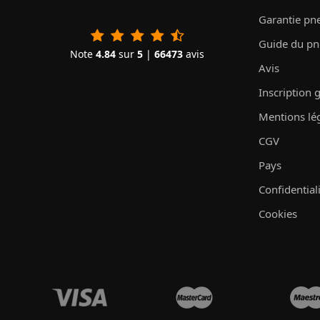
Garantie pn
Guide du p
Note
4.84
sur
5
|
66473
avis
Avis
Inscription 
Mentions lé
CGV
Pays
Confidential
Cookies