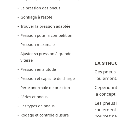
La pression des pneus
Gonflage à l'azote
Trouver la pression adaptée
Pression pour la compétition
Pression maximale
Ajuster sa pression à grande
vitesse
LA STRU
Pression en altitude
Ces pneus 
roulement
Pression et capacité de charge
Cependant,
Perte anormale de pression
la concept
Séries et pneus
Les pneus E
Les types de pneus
roulement p
Rodage et contrôle d'usure
pourrez pa