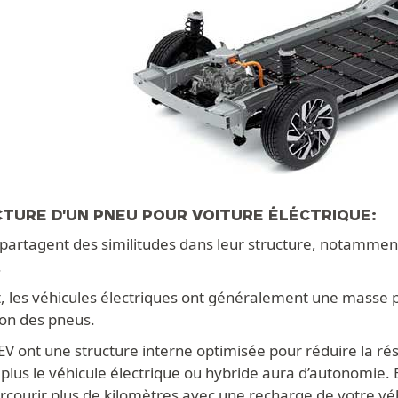
CTURE D'UN PNEU POUR VOITURE ÉLÉCTRIQUE:
partagent des similitudes dans leur structure, notammen
.
 les véhicules électriques ont généralement une masse plu
ion des pneus.
V ont une structure interne optimisée pour réduire la rés
lus le véhicule électrique ou hybride aura d’autonomie. E
rcourir plus de kilomètres avec une recharge de votre vé