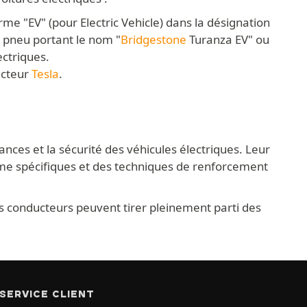
rme "EV" (pour Electric Vehicle) dans la désignation
 pneu portant le nom "
Bridgestone
Turanza EV" ou
ectriques.
ucteur
Tesla
.
ces et la sécurité des véhicules électriques. Leur
me spécifiques et des techniques de renforcement
s conducteurs peuvent tirer pleinement parti des
SERVICE CLIENT