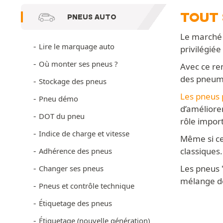
TOUT 
PNEUS AUTO
Le marché 
Lire le marquage auto
privilégié
Où monter ses pneus ?
Avec ce re
des pneum
Stockage des pneus
Les pneus 
Pneu démo
d’améliore
DOT du pneu
rôle import
Indice de charge et vitesse
Même si ce
classiques.
Adhérence des pneus
Les pneus 
Changer ses pneus
mélange de
Pneus et contrôle technique
Étiquetage des pneus
Étiquetage (nouvelle génération)