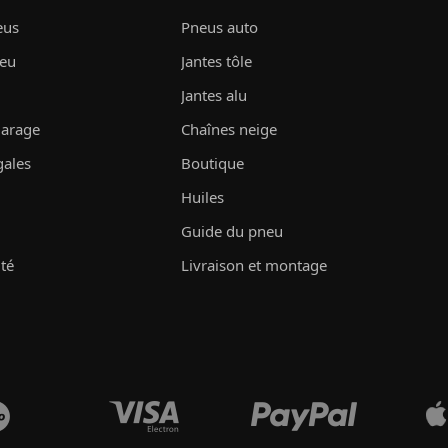
eus
Pneus auto
neu
Jantes tôle
Jantes alu
garage
Chaînes neige
gales
Boutique
Huiles
Guide du pneu
ité
Livraison et montage