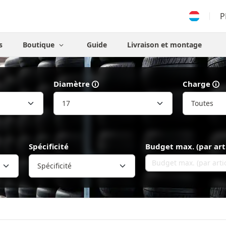
P
s
Boutique
Guide
Livraison et montage
Diamètre
Charge
Spécificité
Budget max. (par art
Spécificité