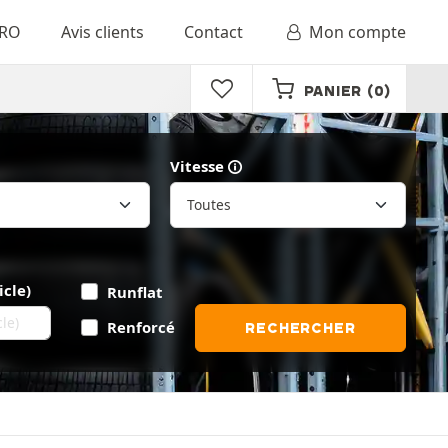
RO
Avis clients
Contact
Mon compte
PANIER
(0)
Vitesse
icle)
Runflat
Renforcé
RECHERCHER