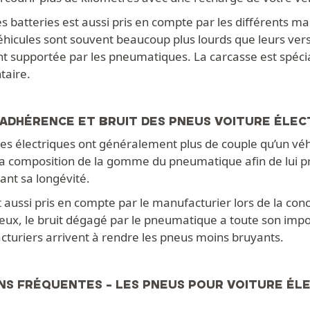
s batteries est aussi pris en compte par les différents m
véhicules sont souvent beaucoup plus lourds que leurs ve
t supportée par les pneumatiques. La carcasse est spécia
taire.
 ADHÉRENCE ET BRUIT DES PNEUS VOITURE ÉLEC
les électriques ont généralement plus de couple qu’un vé
la composition de la gomme du pneumatique afin de lui pr
ant sa longévité.
t aussi pris en compte par le manufacturier lors de la co
cieux, le bruit dégagé par le pneumatique a toute son im
cturiers arrivent à rendre les pneus moins bruyants.
NS FRÉQUENTES - LES PNEUS POUR VOITURE ÉL