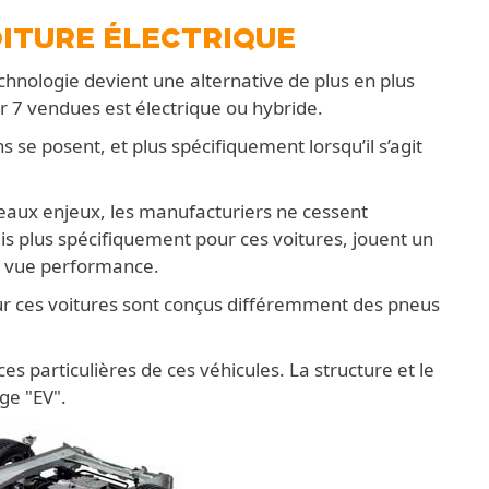
OITURE ÉLECTRIQUE
chnologie devient une alternative de plus en plus
r 7 vendues est électrique ou hybride.
se posent, et plus spécifiquement lorsqu’il s’agit
eaux enjeux, les manufacturiers ne cessent
is plus spécifiquement pour ces voitures, jouent un
de vue performance.
ur ces voitures sont conçus différemment des pneus
 particulières de ces véhicules. La structure et le
ge "EV".