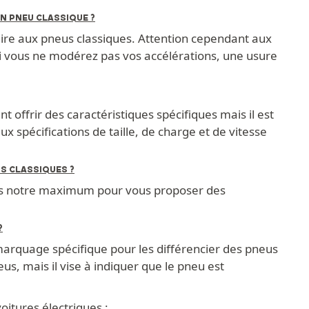
N PNEU CLASSIQUE ?
laire aux pneus classiques. Attention cependant aux
 si vous ne modérez pas vos accélérations, une usure
 offrir des caractéristiques spécifiques mais il est
ux spécifications de taille, de charge et de vitesse
S CLASSIQUES ?
ons notre maximum pour vous proposer des
?
marquage spécifique pour les différencier des pneus
s, mais il vise à indiquer que le pneu est
itures électriques :