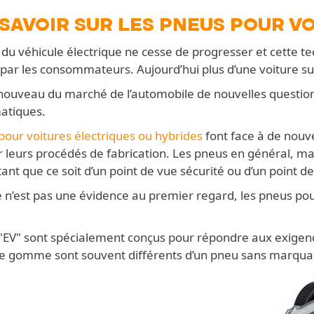
SAVOIR SUR LES PNEUS POUR V
du véhicule électrique ne cesse de progresser et cette te
e par les consommateurs. Aujourd’hui plus d’une voiture su
nouveau du marché de l’automobile de nouvelles questions 
atiques.
pour voitures électriques ou hybrides
font face à de nouv
r leurs procédés de fabrication. Les pneus en général, ma
ant que ce soit d’un point de vue sécurité ou d’un point 
 n’est pas une évidence au premier regard, les pneus po
"EV" sont spécialement conçus pour répondre aux exigences
 gomme sont souvent différents d’un pneu sans marqua