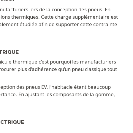
anufacturiers lors de la conception des pneus. En
rsions thermiques. Cette charge supplémentaire est
lement étudiée afin de supporter cette contrainte
TRIQUE
hicule thermique c’est pourquoi les manufacturiers
ocurer plus d’adhérence qu’un pneu classique tout
nception des pneus EV, l’habitacle étant beaucoup
portance. En ajustant les composants de la gomme,
ECTRIQUE