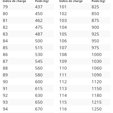
Indice de charge
Poids (kg)
Indice de charge
Poids (kg)
79
437
101
825
80
450
102
850
81
462
103
875
82
475
104
900
83
487
105
925
84
500
106
950
85
515
107
975
86
530
108
1000
87
545
109
1030
88
560
110
1060
89
580
111
1090
90
600
112
1120
91
615
113
1150
92
630
114
1180
93
650
115
1215
94
670
116
1250