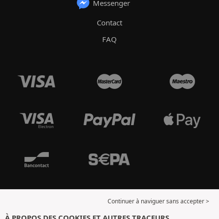
Messenger
Contact
FAQ
Continuer à naviguer sans accepter >
À PROPOS DES COOKIES ET AUTRES TRACEURS