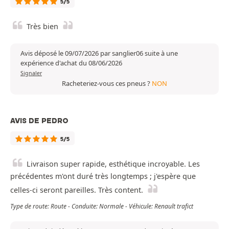
5/5
Très bien
Avis déposé le 09/07/2026 par sanglier06 suite à une
expérience d'achat du 08/06/2026
Signaler
Racheteriez-vous ces pneus ?
NON
AVIS DE PEDRO
5/5
Livraison super rapide, esthétique incroyable. Les
précédentes m'ont duré très longtemps ; j'espère que
celles-ci seront pareilles. Très content.
Type de route: Route - Conduite: Normale - Véhicule: Renault trafict