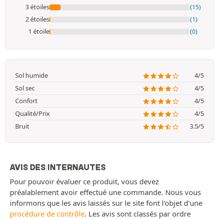
3 étoiles
(15)
2 étoiles
(1)
1 étoile
(0)
Sol humide
4/5
Sol sec
4/5
Confort
4/5
Qualité/Prix
4/5
Bruit
3.5/5
AVIS DES INTERNAUTES
Pour pouvoir évaluer ce produit, vous devez
préalablement avoir effectué une commande. Nous vous
informons que les avis laissés sur le site font l'objet d'une
procédure de contrôle
. Les avis sont classés par ordre