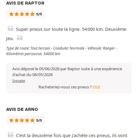
AVIS DE RAPTOR
5/5
Super pneus sur toute la ligne. 54 000 km. Deuxième
jeu.
Type de route: Tout terrain - Conduite: Normale - Véhicule: Ranger -
Kilomètres parcourus: 54000 km
Avis déposé le 05/06/2026 par Raptor suite à une expérience
d'achat du 06/05/2026
Signaler
Racheteriez-vous ces pneus ?
OUI
AVIS DE ARNO
5/5
C’est la deuxième fois que j’achète ces pneus, ils vont