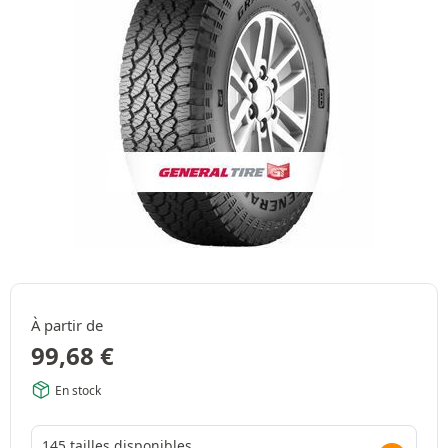
À partir de
99,68
€
En stock
145 tailles disponibles