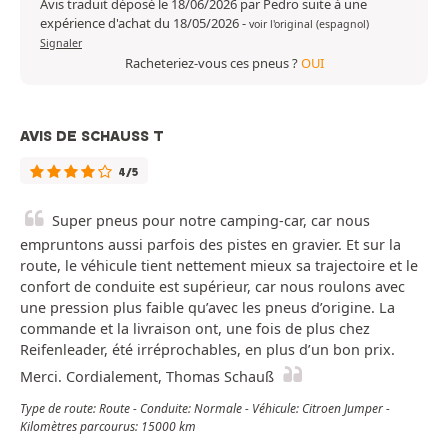
Avis traduit déposé le 18/06/2026 par Pedro suite à une
expérience d'achat du 18/05/2026
-
voir l'original (espagnol)
Signaler
Racheteriez-vous ces pneus ?
OUI
AVIS DE SCHAUSS T
4/5
Super pneus pour notre camping-car, car nous
empruntons aussi parfois des pistes en gravier. Et sur la
route, le véhicule tient nettement mieux sa trajectoire et le
confort de conduite est supérieur, car nous roulons avec
une pression plus faible qu’avec les pneus d’origine. La
commande et la livraison ont, une fois de plus chez
Reifenleader, été irréprochables, en plus d’un bon prix.
Merci. Cordialement, Thomas Schauß
Type de route: Route - Conduite: Normale - Véhicule: Citroen Jumper -
Kilomètres parcourus: 15000 km