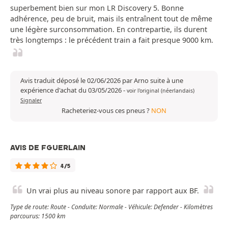
superbement bien sur mon LR Discovery 5. Bonne
adhérence, peu de bruit, mais ils entraînent tout de même
une légère surconsommation. En contrepartie, ils durent
très longtemps : le précédent train a fait presque 9000 km.
Avis traduit déposé le 02/06/2026 par Arno suite à une
expérience d'achat du 03/05/2026
-
voir l'original (néerlandais)
Signaler
Racheteriez-vous ces pneus ?
NON
AVIS DE FGUERLAIN
4/5
Un vrai plus au niveau sonore par rapport aux BF.
Type de route: Route - Conduite: Normale - Véhicule: Defender - Kilomètres
parcourus: 1500 km