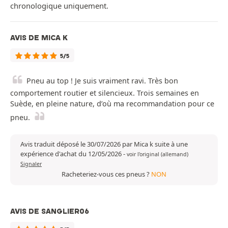
chronologique uniquement.
AVIS DE MICA K
5/5
Pneu au top ! Je suis vraiment ravi. Très bon
comportement routier et silencieux. Trois semaines en
Suède, en pleine nature, d’où ma recommandation pour ce
pneu.
Avis traduit déposé le 30/07/2026 par Mica k suite à une
expérience d'achat du 12/05/2026
-
voir l'original (allemand)
Signaler
Racheteriez-vous ces pneus ?
NON
AVIS DE SANGLIER06