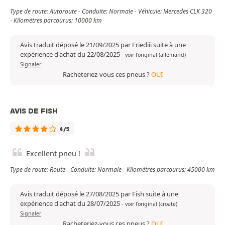
Type de route: Autoroute - Conduite: Normale - Véhicule: Mercedes CLK 320
- Kilomètres parcourus: 10000 km
Avis traduit déposé le 21/09/2025 par Friediii suite à une
expérience d'achat du 22/08/2025
-
voir l'original (allemand)
Signaler
Racheteriez-vous ces pneus ?
OUI
AVIS DE FISH
4/5
Excellent pneu !
Type de route: Route - Conduite: Normale - Kilomètres parcourus: 45000 km
Avis traduit déposé le 27/08/2025 par Fish suite à une
expérience d'achat du 28/07/2025
-
voir l'original (croate)
Signaler
Racheteriez-vous ces pneus ?
OUI