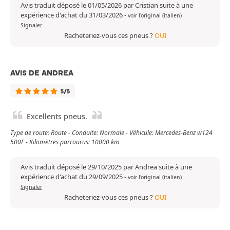
Avis traduit déposé le 01/05/2026 par Cristian suite à une
expérience d'achat du 31/03/2026
-
voir l'original (italien)
Signaler
Racheteriez-vous ces pneus ?
OUI
AVIS DE ANDREA
5/5
Excellents pneus.
Type de route: Route - Conduite: Normale - Véhicule: Mercedes-Benz w124
500E - Kilomètres parcourus: 10000 km
Avis traduit déposé le 29/10/2025 par Andrea suite à une
expérience d'achat du 29/09/2025
-
voir l'original (italien)
Signaler
Racheteriez-vous ces pneus ?
OUI