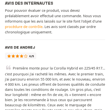
AVIS DES INTERNAUTES
Pour pouvoir évaluer ce produit, vous devez
préalablement avoir effectué une commande. Nous vous
informons que les avis laissés sur le site font l'objet d'une
procédure de contrôle
. Les avis sont classés par ordre
chronologique uniquement.
AVIS DE ANDREJ
4/5
Première monte pour la Corolla Hybrid en 225/45 R17…
c’est pourquoi j’ai racheté les mêmes. Avec le premier train,
j’ai parcouru environ 55 000 km, et avec le nouveau, environ
4 000 km. Les pneus offrent de bonnes qualités de conduite
dans toutes les conditions de roulage. Un gros plus, c’est
leur longévité : même en fin de vie, ils « tiennent » encore
bien. Je les recommande à tous ceux qui parcourent
beaucoup de kilomètres. Ceux avec le marquage de