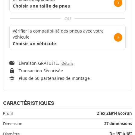
Choisir une taille de pneu
OU
Vérifier la compatibilité des pneus avec votre
véhicule
Choisir un véhicule
Livraison GRATUITE.
Détails
Transaction Sécurisée
Plus de 50 partenaires de montage
CARACTÉRISTIQUES
Profil
Ziex ZE914 Ecorun
Dimension
27 dimensions
Diamètre
De 15" à 18"