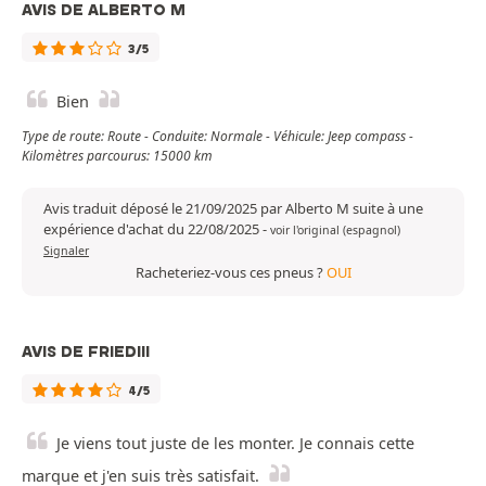
AVIS DE ALBERTO M
3/5
Bien
Type de route: Route - Conduite: Normale - Véhicule: Jeep compass -
Kilomètres parcourus: 15000 km
Avis traduit déposé le 21/09/2025 par Alberto M suite à une
expérience d'achat du 22/08/2025
-
voir l'original (espagnol)
Signaler
Racheteriez-vous ces pneus ?
OUI
AVIS DE FRIEDIII
4/5
Je viens tout juste de les monter. Je connais cette
marque et j'en suis très satisfait.