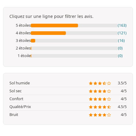
Cliquez sur une ligne pour filtrer les avis.
5 étoiles
(163)
4 étoiles
(121)
3 étoiles
(16)
2 étoiles
(0)
1 étoile
(0)
Sol humide
3.5/5
Sol sec
4/5
Confort
4/5
Qualité/Prix
4.5/5
Bruit
4/5