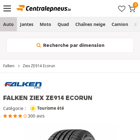
Auto
Jantes
Moto
Quad
Chaînes neige
Camion
Ag
Recherche par dimension
Falken
Ziex ZE914 Ecorun
FALKEN ZIEX ZE914 ECORUN
Catégorie :
Tourisme été
300 avis