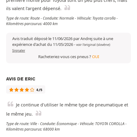
première monte pour Toyota sont un peu plus chers, mais
ils valent l’argent dépensé.
Type de route: Route - Conduite: Normale - Véhicule: Toyota corolla -
Kilomètres parcourus: 4000 km
Avis traduit déposé le 11/06/2026 par Andrej suite à une
expérience d'achat du 11/05/2026
-
voir l'original (slovène)
Signaler
Racheteriez-vous ces pneus ?
OUI
AVIS DE ERIC
4/5
Je continue d'utiliser le même type de pneumatique et
le même jeu.
Type de route: Ville - Conduite: Économique - Véhicule: TOYOTA COROLLA -
Kilomètres parcourus: 68000 km