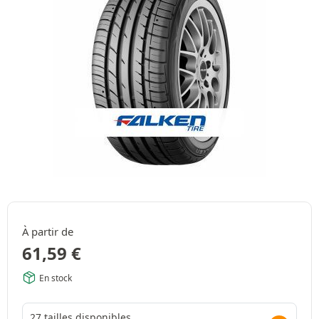
À partir de
61,59
€
En stock
27 tailles disponibles