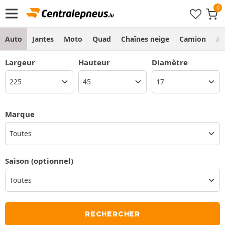
Auto
Jantes
Moto
Quad
Chaînes neige
Camion
Ag
Largeur
Hauteur
Diamètre
Marque
Toutes
Saison
(optionnel)
RECHERCHER