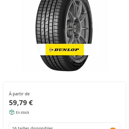
À partir de
59,79
€
En stock
16 tailles disponibles