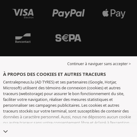
Continuer à naviguer sans accepter >
À PROPOS DES COOKIES ET AUTRES TRACEURS
Centralepneus.lu (AD TYRES) et ses partenaires (Google, Hotjar,
Microsoft) utilisent des témoins de connexion (cookies) et autres
traceurs (webstorage) pour assurer le bon fonctionnement du site,
faciliter votre navigation, réaliser des mesures statistiques et
personnaliser ses campagnes publicitaires. Les cookies et autres
traceurs stockés sur votre terminal, sont susceptibles de contenir des
données à caractère personnel. Aussi, nous ne déposons aucun cookie
ou autre traceur sans votre consentement libre et éclairé à l’exception
de ceux indispensables pour le fonctionnement du site. Nous
conservons votre choix pendant 6 mois. Vous pouvez retirer votre