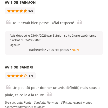
AVIS DE SAINJON
5/5
Tout s’était bien passé. Délai respecté.
Avis déposé le 23/04/2026 par Sainjon suite à une expérience
d'achat du 24/03/2026
Signaler
Racheteriez-vous ces pneus ?
NON
AVIS DE SANDRI
4/5
Un peu tôt pour donner un avis définitif, mais sous la
pluie, ça colle à la route.
Type de route: Route - Conduite: Normale - Véhicule: renault modus -
Kilomètres parcourus: 8000 km