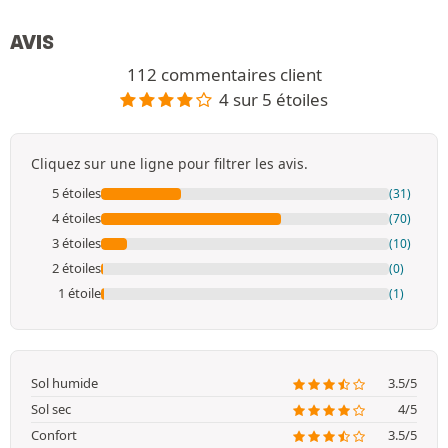
AVIS
112 commentaires client
4 sur 5 étoiles
Cliquez sur une ligne pour filtrer les avis.
5 étoiles
(31)
4 étoiles
(70)
3 étoiles
(10)
2 étoiles
(0)
1 étoile
(1)
Sol humide
3.5/5
Sol sec
4/5
Confort
3.5/5