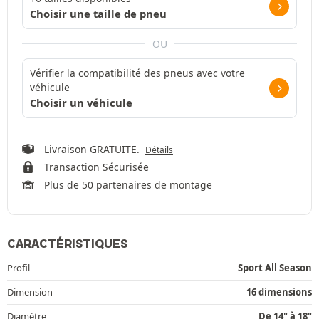
Choisir une taille de pneu
OU
Vérifier la compatibilité des pneus avec votre
véhicule
Choisir un véhicule
Livraison GRATUITE.
Détails
Transaction Sécurisée
Plus de 50 partenaires de montage
CARACTÉRISTIQUES
Profil
Sport All Season
Dimension
16 dimensions
Diamètre
De 14" à 18"