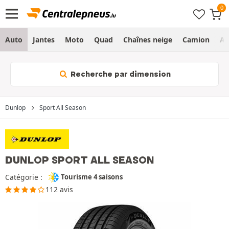
Auto
Jantes
Moto
Quad
Chaînes neige
Camion
Ag
Recherche par dimension
Dunlop
Sport All Season
DUNLOP SPORT ALL SEASON
Catégorie :
Tourisme 4 saisons
112 avis