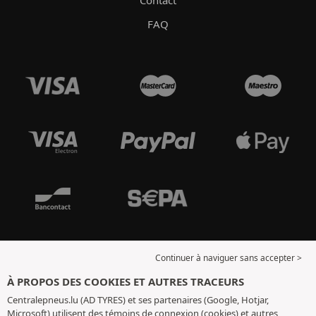
Contact
FAQ
Continuer à naviguer sans accepter >
À PROPOS DES COOKIES ET AUTRES TRACEURS
Centralepneus.lu (AD TYRES) et ses partenaires (Google, Hotjar,
Microsoft) utilisent des témoins de connexion (cookies) et autres