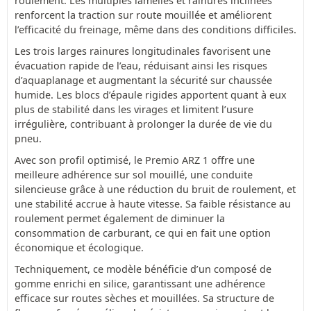
roulement. Les multiples lamelles et rainures inclinées
renforcent la traction sur route mouillée et améliorent
l’efficacité du freinage, même dans des conditions difficiles.
Les trois larges rainures longitudinales favorisent une
évacuation rapide de l’eau, réduisant ainsi les risques
d’aquaplanage et augmentant la sécurité sur chaussée
humide. Les blocs d’épaule rigides apportent quant à eux
plus de stabilité dans les virages et limitent l’usure
irrégulière, contribuant à prolonger la durée de vie du
pneu.
Avec son profil optimisé, le Premio ARZ 1 offre une
meilleure adhérence sur sol mouillé, une conduite
silencieuse grâce à une réduction du bruit de roulement, et
une stabilité accrue à haute vitesse. Sa faible résistance au
roulement permet également de diminuer la
consommation de carburant, ce qui en fait une option
économique et écologique.
Techniquement, ce modèle bénéficie d’un composé de
gomme enrichi en silice, garantissant une adhérence
efficace sur routes sèches et mouillées. Sa structure de