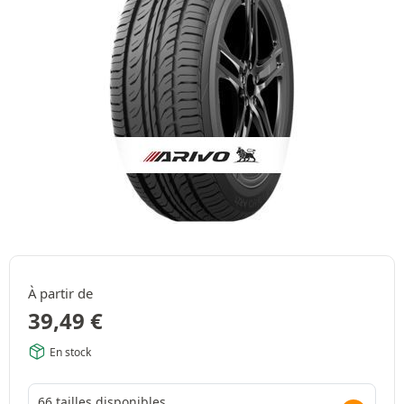
À partir de
39,49
€
En stock
66 tailles disponibles