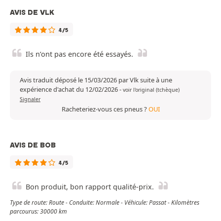
AVIS DE VLK
4/5
Ils n’ont pas encore été essayés.
Avis traduit déposé le 15/03/2026 par Vlk suite à une
expérience d'achat du 12/02/2026
-
voir l'original (tchèque)
Signaler
Racheteriez-vous ces pneus ?
OUI
AVIS DE BOB
4/5
Bon produit, bon rapport qualité-prix.
Type de route: Route - Conduite: Normale - Véhicule: Passat - Kilomètres
parcourus: 30000 km