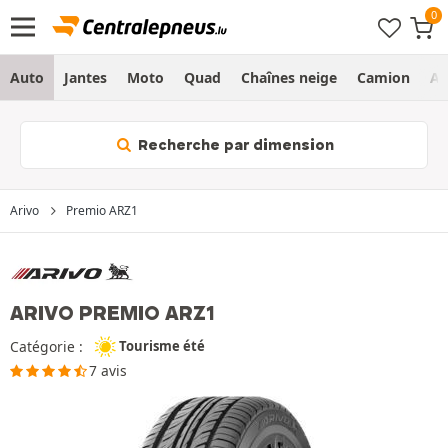
Auto
Jantes
Moto
Quad
Chaînes neige
Camion
Ag
Recherche par dimension
Arivo
Premio ARZ1
ARIVO PREMIO ARZ1
Catégorie :
Tourisme été
7 avis