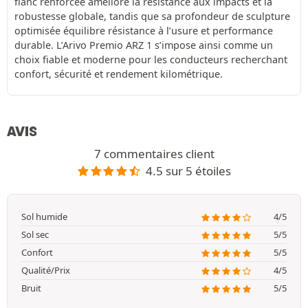
flanc renforcée améliore la résistance aux impacts et la
robustesse globale, tandis que sa profondeur de sculpture
optimisée équilibre résistance à l’usure et performance
durable. L’Arivo Premio ARZ 1 s’impose ainsi comme un
choix fiable et moderne pour les conducteurs recherchant
confort, sécurité et rendement kilométrique.
AVIS
7 commentaires client
4.5 sur 5 étoiles
Sol humide
4/5
Sol sec
5/5
Confort
5/5
Qualité/Prix
4/5
Bruit
5/5