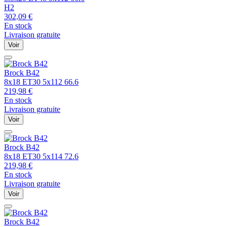
H2
302,09
€
En stock
Livraison gratuite
Voir
Brock
B42
8x18 ET30 5x112 66.6
219,98
€
En stock
Livraison gratuite
Voir
Brock
B42
8x18 ET30 5x114 72.6
219,98
€
En stock
Livraison gratuite
Voir
Brock
B42