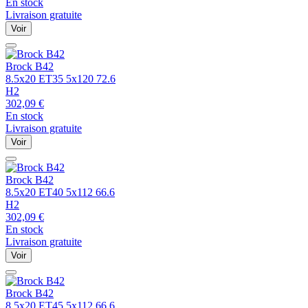
En stock
Livraison gratuite
Voir
Brock
B42
8.5x20 ET35 5x120 72.6
H2
302,09
€
En stock
Livraison gratuite
Voir
Brock
B42
8.5x20 ET40 5x112 66.6
H2
302,09
€
En stock
Livraison gratuite
Voir
Brock
B42
8.5x20 ET45 5x112 66.6