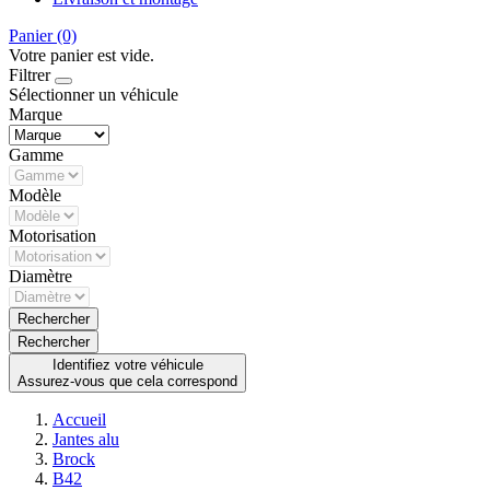
Panier
(0)
Votre panier est vide.
Filtrer
Sélectionner un véhicule
Marque
Gamme
Modèle
Motorisation
Diamètre
Rechercher
Rechercher
Identifiez votre véhicule
Assurez-vous que cela correspond
Accueil
Jantes alu
Brock
B42