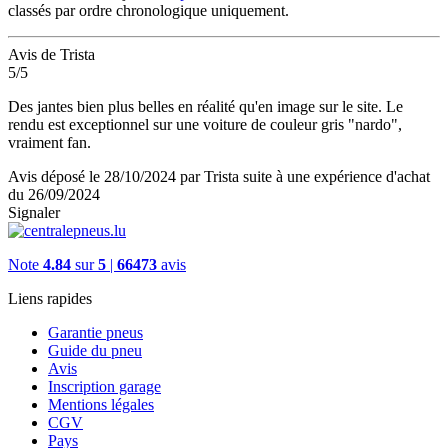
classés par ordre chronologique uniquement.
Avis de Trista
5/5
Des jantes bien plus belles en réalité qu'en image sur le site. Le
rendu est exceptionnel sur une voiture de couleur gris "nardo",
vraiment fan.
Avis déposé le 28/10/2024 par Trista suite à une expérience d'achat
du 26/09/2024
Signaler
Note
4.84
sur
5
|
66473
avis
Liens rapides
Garantie pneus
Guide du pneu
Avis
Inscription garage
Mentions légales
CGV
Pays