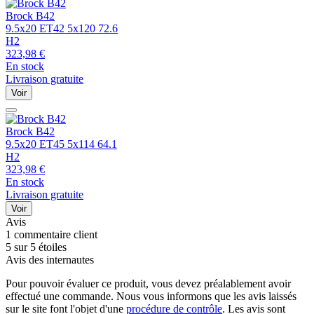
Brock
B42
9.5x20 ET42 5x120 72.6
H2
323,98
€
En stock
Livraison gratuite
Voir
Brock
B42
9.5x20 ET45 5x114 64.1
H2
323,98
€
En stock
Livraison gratuite
Voir
Avis
1 commentaire client
5 sur 5 étoiles
Avis des internautes
Pour pouvoir évaluer ce produit, vous devez préalablement avoir
effectué une commande. Nous vous informons que les avis laissés
sur le site font l'objet d'une
procédure de contrôle
. Les avis sont