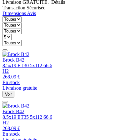
Livraison GRATUITE.
Détails
Transaction Sécurisée
Dimensions
Avis
Brock
B42
8.5x19 ET30 5x112 66.6
H2
268,09
€
En stock
Livraison gratuite
Voir
Brock
B42
8.5x19 ET35 5x112 66.6
H2
268,09
€
En stock
Livraison gratuite