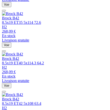
Voir
Brock
B42
8.5x19 ET35 5x114 72.6
H2
268,09
€
En stock
Livraison gratuite
Voir
Brock
B42
8.5x19 ET40 5x114.3 64.2
H2
268,09
€
En stock
Livraison gratuite
Voir
Brock
B42
8.5x19 ET42 5x108 63.4
H2