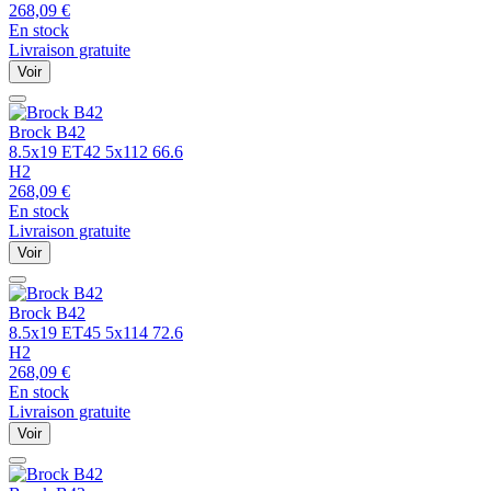
268,09
€
En stock
Livraison gratuite
Voir
Brock
B42
8.5x19 ET42 5x112 66.6
H2
268,09
€
En stock
Livraison gratuite
Voir
Brock
B42
8.5x19 ET45 5x114 72.6
H2
268,09
€
En stock
Livraison gratuite
Voir