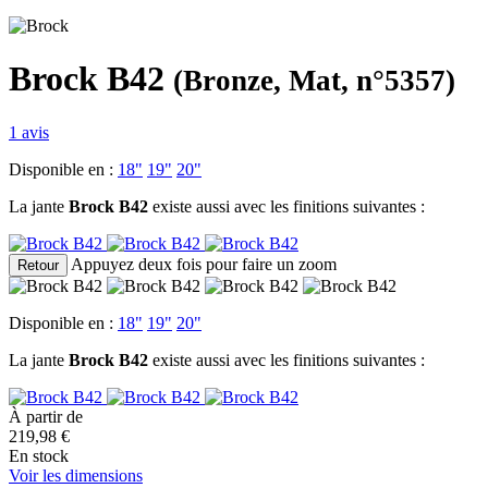
Brock B42
(Bronze, Mat, n°5357)
1 avis
Disponible en :
18"
19"
20"
La jante
Brock B42
existe aussi avec les finitions suivantes :
Appuyez deux fois pour faire un zoom
Retour
Disponible en :
18"
19"
20"
La jante
Brock B42
existe aussi avec les finitions suivantes :
À partir de
219,98
€
En stock
Voir les dimensions