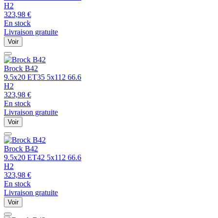
H2
323,98
€
En stock
Livraison gratuite
Voir
Brock
B42
9.5x20 ET35 5x112 66.6
H2
323,98
€
En stock
Livraison gratuite
Voir
Brock
B42
9.5x20 ET42 5x112 66.6
H2
323,98
€
En stock
Livraison gratuite
Voir