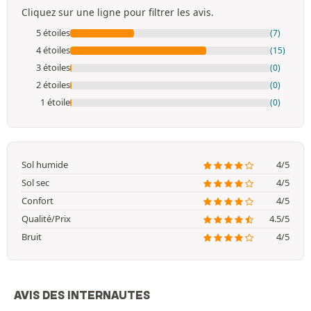
Cliquez sur une ligne pour filtrer les avis.
5 étoiles
(7)
4 étoiles
(15)
3 étoiles
(0)
2 étoiles
(0)
1 étoile
(0)
Sol humide
4/5
Sol sec
4/5
Confort
4/5
Qualité/Prix
4.5/5
Bruit
4/5
AVIS DES INTERNAUTES