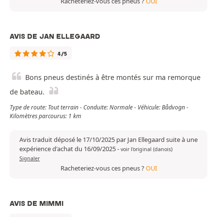
Racheteriez-vous ces pneus ?
OUI
AVIS DE JAN ELLEGAARD
4/5
Bons pneus destinés à être montés sur ma remorque
de bateau.
Type de route: Tout terrain - Conduite: Normale - Véhicule: Bådvogn -
Kilomètres parcourus: 1 km
Avis traduit déposé le 17/10/2025 par Jan Ellegaard suite à une
expérience d'achat du 16/09/2025
-
voir l'original (danois)
Signaler
Racheteriez-vous ces pneus ?
OUI
AVIS DE MIMMI