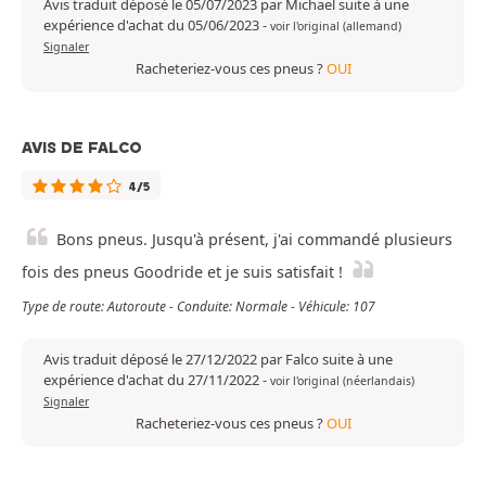
Avis traduit déposé le 05/07/2023 par Michael suite à une
expérience d'achat du 05/06/2023
-
voir l'original (allemand)
Signaler
Racheteriez-vous ces pneus ?
OUI
AVIS DE FALCO
4/5
Bons pneus. Jusqu'à présent, j'ai commandé plusieurs
fois des pneus Goodride et je suis satisfait !
Type de route: Autoroute - Conduite: Normale - Véhicule: 107
Avis traduit déposé le 27/12/2022 par Falco suite à une
expérience d'achat du 27/11/2022
-
voir l'original (néerlandais)
Signaler
Racheteriez-vous ces pneus ?
OUI