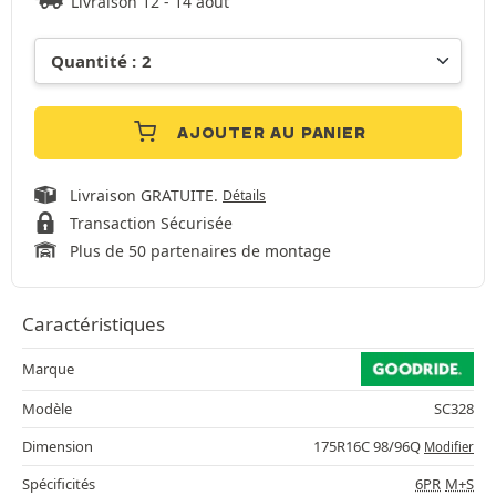
Livraison 12 - 14 août
AJOUTER AU PANIER
Livraison GRATUITE.
Détails
Transaction Sécurisée
Plus de 50 partenaires de montage
Caractéristiques
Marque
Modèle
SC328
Dimension
175R16C 98/96Q
Modifier
Spécificités
6PR
M+S