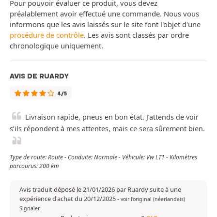
Pour pouvoir évaluer ce produit, vous devez
préalablement avoir effectué une commande. Nous vous
informons que les avis laissés sur le site font l'objet d'une
procédure de contrôle
. Les avis sont classés par ordre
chronologique uniquement.
AVIS DE RUARDY
4/5
Livraison rapide, pneus en bon état. J’attends de voir
s’ils répondent à mes attentes, mais ce sera sûrement bien.
Type de route: Route - Conduite: Normale - Véhicule: Vw LT1 - Kilomètres
parcourus: 200 km
Avis traduit déposé le 21/01/2026 par Ruardy suite à une
expérience d'achat du 20/12/2025
-
voir l'original (néerlandais)
Signaler