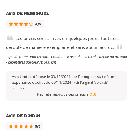
AVIS DE REMIGIUSZ
4/5
Les pneus sont arrivés en quelques jours, tout s’est
déroulé de manière exemplaire et sans aucun accroc.
Type de route: Tout terrain - Conduite: Normale - Véhicule: Rębak do drewna
- Kilomètres parcourus: 500 km
Avis traduit déposé le 09/12/2024 par Remigiusz suite à une
expérience d'achat du 09/11/2024
-
voir l'original (polonais)
Signaler
Racheteriez-vous ces pneus ?
OUI
AVIS DE DGIDGI
5/5