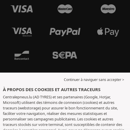
Continuer à naviguer sans accepter >
À PROPOS DES COOKIES ET AUTRES TRACEURS
Centralepneus.lu (AD TYRES) et ses partenaires (Google, Hotjar,
Microsoft) utilisent des témoins de connexion (cookies) et autres
traceurs (webstorage) pour assurer le bon fonctionnement du site,
faciliter votre navigation, réaliser des mesures statistiques et
personnaliser ses campagnes publicitaires. Les cookies et autres
traceurs stockés sur votre terminal, sont susceptibles de contenir des