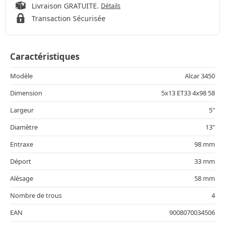
Livraison GRATUITE.
Détails
Transaction Sécurisée
Caractéristiques
Modèle
Alcar 3450
Dimension
5x13 ET33 4x98 58
Largeur
5"
Diamètre
13"
Entraxe
98 mm
Déport
33 mm
Alésage
58 mm
Nombre de trous
4
EAN
9008070034506