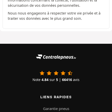
informations concernant la collecte, l'utilisation et la
sécurisation de vos données personnelles.
Nous nous engageons à respecter votre vie privée et à
traiter vos données avec le plus grand soin.
Note
4.84
sur
5
|
66416
avis
LIENS RAPIDES
Garantie pneus