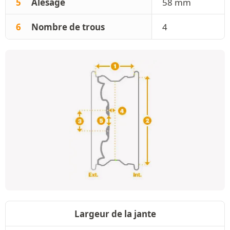
5
Alésage
58 mm
6
Nombre de trous
4
Largeur de la jante