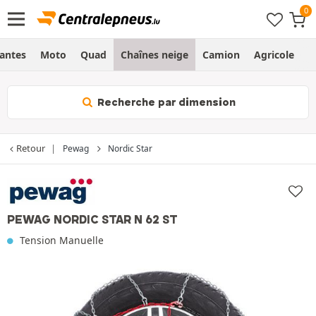
Jantes
Moto
Quad
Chaînes neige
Camion
Agricole
H
Recherche par dimension
Retour
Pewag
Nordic Star
PEWAG NORDIC STAR N 62 ST
Tension Manuelle