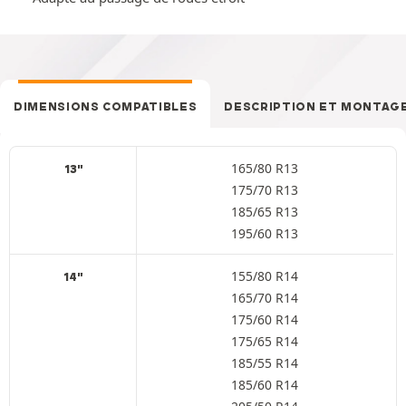
DIMENSIONS COMPATIBLES
DESCRIPTION ET MONTAG
165/80 R13
13"
175/70 R13
185/65 R13
195/60 R13
155/80 R14
14"
165/70 R14
175/60 R14
175/65 R14
185/55 R14
185/60 R14