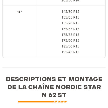
205/50 R14
145/80 R15
15"
155/65 R15
155/70 R15
165/65 R15
175/55 R15
175/60 R15
185/50 R15
195/45 R15
DESCRIPTIONS ET MONTAGE
DE LA CHAÎNE NORDIC STAR
N 62 ST