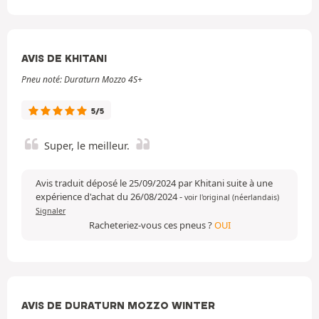
AVIS DE KHITANI
Pneu noté: Duraturn Mozzo 4S+
5/5
Super, le meilleur.
Avis traduit déposé le 25/09/2024 par Khitani suite à une
expérience d'achat du 26/08/2024
-
voir l'original (néerlandais)
Signaler
Racheteriez-vous ces pneus ?
OUI
AVIS DE DURATURN MOZZO WINTER