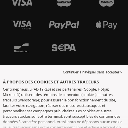
Continuer à naviguer sans accepter >
À PROPOS DES COOKIES ET AUTRES TRACEURS
Centralepneus.lu (AD TYRES) et ses partenaires (Google, Hotjar,
Microsoft) utilisent des témoins de connexion (cookies) et autres
traceurs (webstorage) pour assurer le bon fonctionnement du site,
faciliter votre navigation, réaliser des mesures statistiques et
personnaliser ses campagnes publicitaires. Les cookies et autres
traceurs stockés sur votre terminal, sont susceptibles de contenir des
données à caractère personnel. Aussi, nous ne déposons aucun cookie
ou autre traceur sans votre consentement libre et éclairé à l’exception