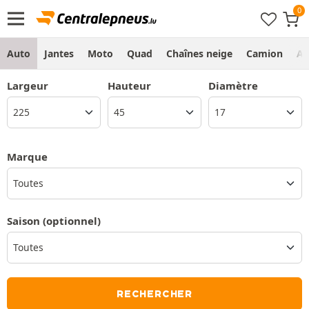
Auto
Jantes
Moto
Quad
Chaînes neige
Camion
Ag
Largeur
Hauteur
Diamètre
Marque
Toutes
Saison
(optionnel)
RECHERCHER