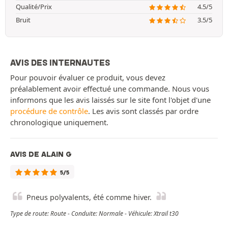
Qualité/Prix
4.5/5
Bruit
3.5/5
AVIS DES INTERNAUTES
Pour pouvoir évaluer ce produit, vous devez
préalablement avoir effectué une commande. Nous vous
informons que les avis laissés sur le site font l'objet d'une
procédure de contrôle
. Les avis sont classés par ordre
chronologique uniquement.
AVIS DE ALAIN G
5/5
Pneus polyvalents, été comme hiver.
Type de route: Route - Conduite: Normale - Véhicule: Xtrail t30