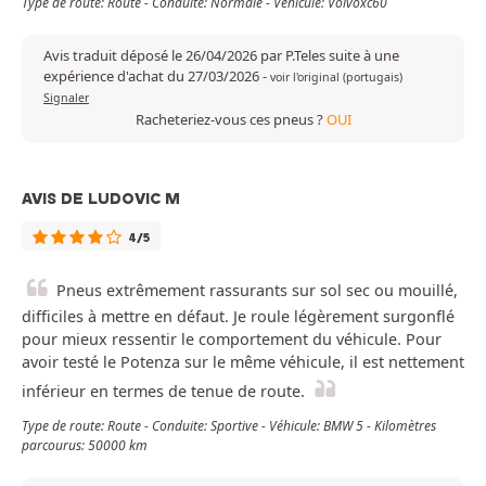
Type de route: Route - Conduite: Normale - Véhicule: Volvoxc60
Avis traduit déposé le 26/04/2026 par P.Teles suite à une
expérience d'achat du 27/03/2026
-
voir l'original (portugais)
Signaler
Racheteriez-vous ces pneus ?
OUI
AVIS DE LUDOVIC M
4/5
Pneus extrêmement rassurants sur sol sec ou mouillé,
difficiles à mettre en défaut. Je roule légèrement surgonflé
pour mieux ressentir le comportement du véhicule. Pour
avoir testé le Potenza sur le même véhicule, il est nettement
inférieur en termes de tenue de route.
Type de route: Route - Conduite: Sportive - Véhicule: BMW 5 - Kilomètres
parcourus: 50000 km