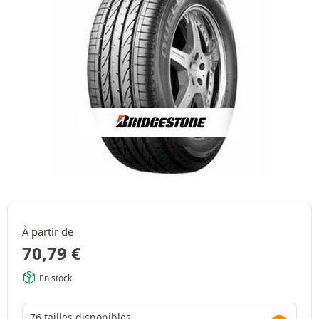
À partir de
70,79
€
En stock
76 tailles disponibles