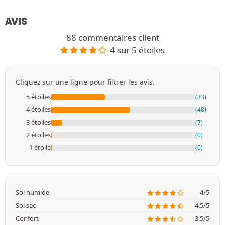
AVIS
88 commentaires client
4 sur 5 étoiles
Cliquez sur une ligne pour filtrer les avis.
5 étoiles
(33)
4 étoiles
(48)
3 étoiles
(7)
2 étoiles
(0)
1 étoile
(0)
Sol humide
4/5
Sol sec
4.5/5
Confort
3.5/5