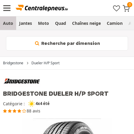
Auto
Jantes
Moto
Quad
Chaînes neige
Camion
Ag
Recherche par dimension
Bridgestone
Dueler H/P Sport
BRIDGESTONE DUELER H/P SPORT
Catégorie :
4x4 été
88 avis