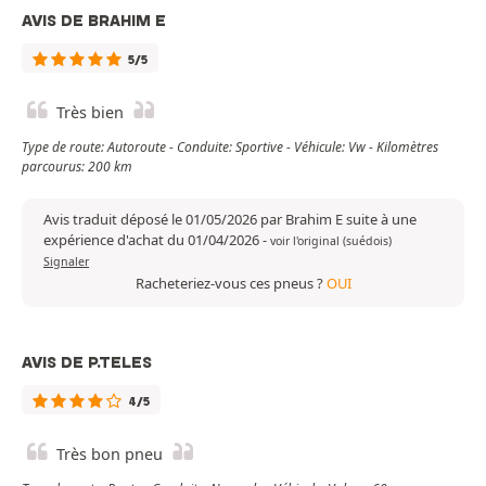
AVIS DE BRAHIM E
5/5
Très bien
Type de route: Autoroute - Conduite: Sportive - Véhicule: Vw - Kilomètres
parcourus: 200 km
Avis traduit déposé le 01/05/2026 par Brahim E suite à une
expérience d'achat du 01/04/2026
-
voir l'original (suédois)
Signaler
Racheteriez-vous ces pneus ?
OUI
AVIS DE P.TELES
4/5
Très bon pneu