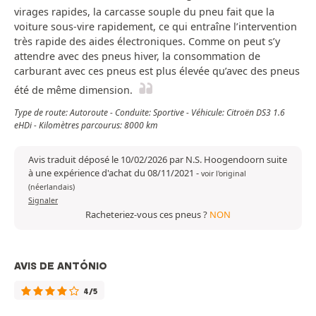
virages rapides, la carcasse souple du pneu fait que la
voiture sous-vire rapidement, ce qui entraîne l’intervention
très rapide des aides électroniques. Comme on peut s’y
attendre avec des pneus hiver, la consommation de
carburant avec ces pneus est plus élevée qu’avec des pneus
été de même dimension.
Type de route: Autoroute - Conduite: Sportive - Véhicule: Citroën DS3 1.6
eHDi - Kilomètres parcourus: 8000 km
Avis traduit déposé le 10/02/2026 par N.S. Hoogendoorn suite
à une expérience d'achat du 08/11/2021
-
voir l'original
(néerlandais)
Signaler
Racheteriez-vous ces pneus ?
NON
AVIS DE ANTÓNIO
4/5