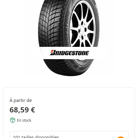
À partir de
68,59
€
En stock
101 tailles disponibles