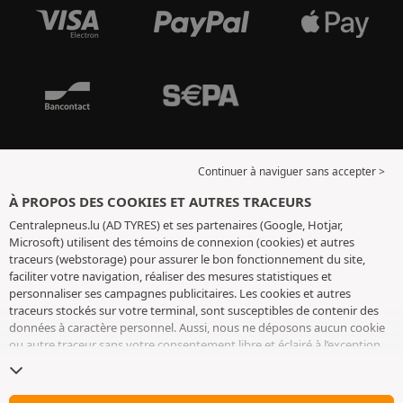
Continuer à naviguer sans accepter >
À PROPOS DES COOKIES ET AUTRES TRACEURS
Centralepneus.lu (AD TYRES) et ses partenaires (Google, Hotjar,
Microsoft) utilisent des témoins de connexion (cookies) et autres
traceurs (webstorage) pour assurer le bon fonctionnement du site,
faciliter votre navigation, réaliser des mesures statistiques et
personnaliser ses campagnes publicitaires. Les cookies et autres
traceurs stockés sur votre terminal, sont susceptibles de contenir des
données à caractère personnel. Aussi, nous ne déposons aucun cookie
ou autre traceur sans votre consentement libre et éclairé à l’exception
de ceux indispensables pour le fonctionnement du site. Nous
conservons votre choix pendant 6 mois. Vous pouvez retirer votre
consentement à tout moment en vous rendant sur la
page cookies et