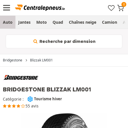
Auto
Jantes
Moto
Quad
Chaînes neige
Camion
Ag
Recherche par dimension
Bridgestone
Blizzak LM001
BRIDGESTONE BLIZZAK LM001
Catégorie :
Tourisme hiver
55 avis