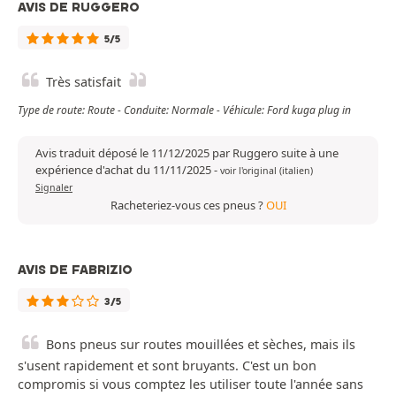
AVIS DE RUGGERO
5/5
Très satisfait
Type de route: Route - Conduite: Normale - Véhicule: Ford kuga plug in
Avis traduit déposé le 11/12/2025 par Ruggero suite à une
expérience d'achat du 11/11/2025
-
voir l'original (italien)
Signaler
Racheteriez-vous ces pneus ?
OUI
AVIS DE FABRIZIO
3/5
Bons pneus sur routes mouillées et sèches, mais ils
s'usent rapidement et sont bruyants. C'est un bon
compromis si vous comptez les utiliser toute l'année sans