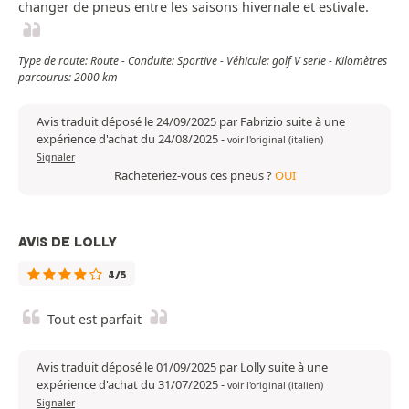
changer de pneus entre les saisons hivernale et estivale.
Type de route: Route - Conduite: Sportive - Véhicule: golf V serie - Kilomètres
parcourus: 2000 km
Avis traduit déposé le 24/09/2025 par Fabrizio suite à une
expérience d'achat du 24/08/2025
-
voir l'original (italien)
Signaler
Racheteriez-vous ces pneus ?
OUI
AVIS DE LOLLY
4/5
Tout est parfait
Avis traduit déposé le 01/09/2025 par Lolly suite à une
expérience d'achat du 31/07/2025
-
voir l'original (italien)
Signaler