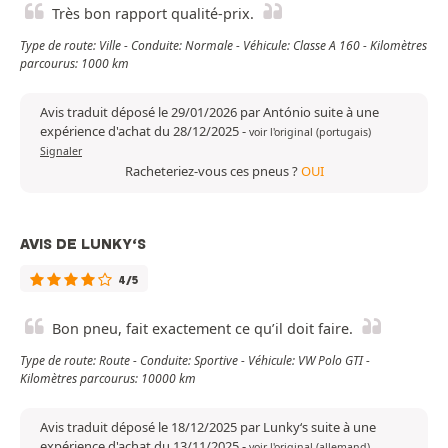
Très bon rapport qualité-prix.
Type de route: Ville - Conduite: Normale - Véhicule: Classe A 160 - Kilomètres
parcourus: 1000 km
Avis traduit déposé le 29/01/2026 par António suite à une
expérience d'achat du 28/12/2025
-
voir l'original (portugais)
Signaler
Racheteriez-vous ces pneus ?
OUI
AVIS DE LUNKY‘S
4/5
Bon pneu, fait exactement ce qu’il doit faire.
Type de route: Route - Conduite: Sportive - Véhicule: VW Polo GTI -
Kilomètres parcourus: 10000 km
Avis traduit déposé le 18/12/2025 par Lunky‘s suite à une
expérience d'achat du 13/11/2025
-
voir l'original (allemand)