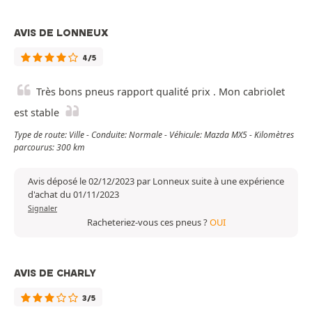
AVIS DE LONNEUX
4/5
Très bons pneus rapport qualité prix . Mon cabriolet
est stable
Type de route: Ville - Conduite: Normale - Véhicule: Mazda MX5 - Kilomètres
parcourus: 300 km
Avis déposé le 02/12/2023 par Lonneux suite à une expérience
d'achat du 01/11/2023
Signaler
Racheteriez-vous ces pneus ?
OUI
AVIS DE CHARLY
3/5