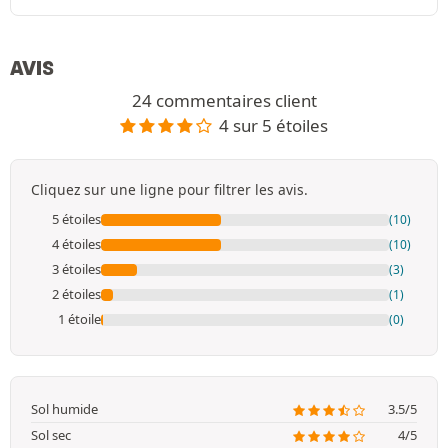
AVIS
24 commentaires client
4 sur 5 étoiles
Cliquez sur une ligne pour filtrer les avis.
5 étoiles
(10)
4 étoiles
(10)
3 étoiles
(3)
2 étoiles
(1)
1 étoile
(0)
Sol humide
3.5/5
Sol sec
4/5