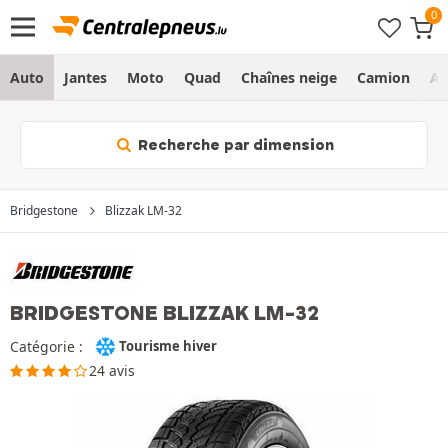
Auto
Jantes
Moto
Quad
Chaînes neige
Camion
Ag
Recherche par dimension
Bridgestone
Blizzak LM-32
BRIDGESTONE BLIZZAK LM-32
Catégorie :
Tourisme hiver
24 avis