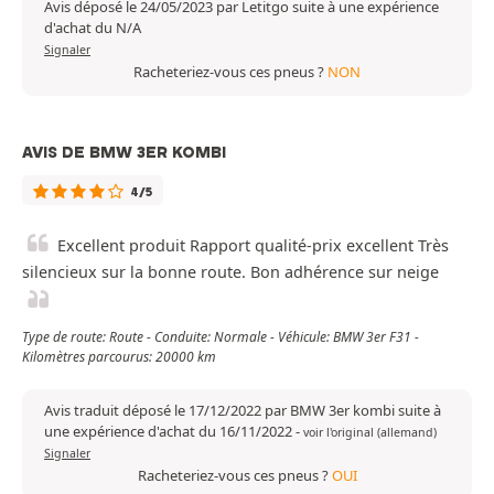
Avis déposé le 24/05/2023 par Letitgo suite à une expérience
d'achat du N/A
Signaler
Racheteriez-vous ces pneus ?
NON
AVIS DE BMW 3ER KOMBI
4/5
Excellent produit Rapport qualité-prix excellent Très
silencieux sur la bonne route. Bon adhérence sur neige
Type de route: Route - Conduite: Normale - Véhicule: BMW 3er F31 -
Kilomètres parcourus: 20000 km
Avis traduit déposé le 17/12/2022 par BMW 3er kombi suite à
une expérience d'achat du 16/11/2022
-
voir l'original (allemand)
Signaler
Racheteriez-vous ces pneus ?
OUI