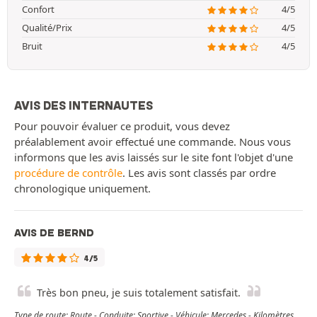
Confort
4/5
Qualité/Prix
4/5
Bruit
4/5
AVIS DES INTERNAUTES
Pour pouvoir évaluer ce produit, vous devez
préalablement avoir effectué une commande. Nous vous
informons que les avis laissés sur le site font l'objet d'une
procédure de contrôle
. Les avis sont classés par ordre
chronologique uniquement.
AVIS DE BERND
4/5
Très bon pneu, je suis totalement satisfait.
Type de route: Route - Conduite: Sportive - Véhicule: Mercedes - Kilomètres