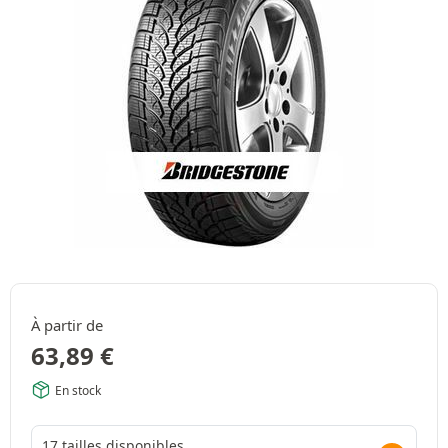
À partir de
63,89
€
En stock
17 tailles disponibles