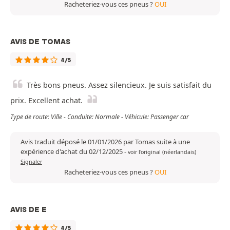
Racheteriez-vous ces pneus ?
OUI
AVIS DE TOMAS
4/5
Très bons pneus. Assez silencieux. Je suis satisfait du
prix. Excellent achat.
Type de route: Ville - Conduite: Normale - Véhicule: Passenger car
Avis traduit déposé le 01/01/2026 par Tomas suite à une
expérience d'achat du 02/12/2025
-
voir l'original (néerlandais)
Signaler
Racheteriez-vous ces pneus ?
OUI
AVIS DE E
4/5