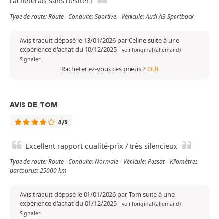
rachèterais sans hésiter !
Type de route: Route - Conduite: Sportive - Véhicule: Audi A3 Sportback
Avis traduit déposé le 13/01/2026 par Celine suite à une
expérience d'achat du 10/12/2025
-
voir l'original (allemand)
Signaler
Racheteriez-vous ces pneus ?
OUI
AVIS DE TOM
4/5
Excellent rapport qualité-prix / très silencieux
Type de route: Route - Conduite: Normale - Véhicule: Passat - Kilomètres
parcourus: 25000 km
Avis traduit déposé le 01/01/2026 par Tom suite à une
expérience d'achat du 01/12/2025
-
voir l'original (allemand)
Signaler