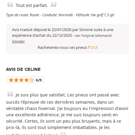
Tout est parfait.
Type de route: Route - Conduite: Normale - Véhicule: Vw golf 7,5 gti
Avis traduit déposé le 22/01/2026 par Simone suite à une
expérience d'achat du 22/12/2025
-
voir l'original (allemand)
Signaler
Racheteriez-vous ces pneus ?
OUI
AVIS DE CELINE
4/5
Je suis plus que satisfait. Les pneus ont passé avec
succès l’épreuve de ces dernières semaines, dans un
véritable chaos hivernal. J’ai toujours eu l’impression d’avoir
une excellente adhérence. Je me suis toujours senti en
sécurité. Certes, ils sont un peu plus bruyants, mais à ce
prix-là, ils sont tout simplement imbattables. Je les