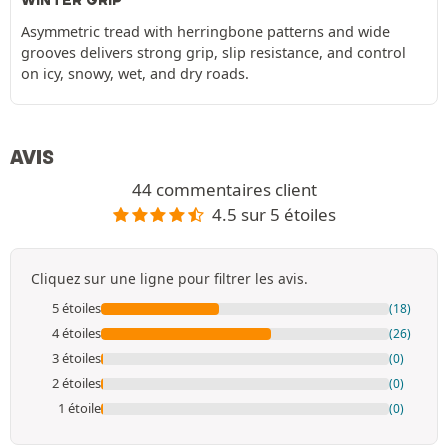
Asymmetric tread with herringbone patterns and wide
grooves delivers strong grip, slip resistance, and control
on icy, snowy, wet, and dry roads.
AVIS
44 commentaires client
4.5 sur 5 étoiles
Cliquez sur une ligne pour filtrer les avis.
5 étoiles
(18)
4 étoiles
(26)
3 étoiles
(0)
2 étoiles
(0)
1 étoile
(0)