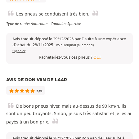
Les pneus se conduisent très bien.
Type de route: Autoroute - Conduite: Sportive
Avis traduit déposé le 29/12/2025 par E suite à une expérience
d'achat du 28/11/2025
-
voir l'original (allemand)
Signaler
Racheteriez-vous ces pneus ?
OUI
AVIS DE RON VAN DE LAAR
5/5
De bons pneus hiver, mais au-dessus de 90 km/h, ils
sont un peu bruyants. Sinon, je suis très satisfait et je les ai
payés à un bon prix.
Avis traduit déposé le 28/12/2025 par Ron van de Laar suite à