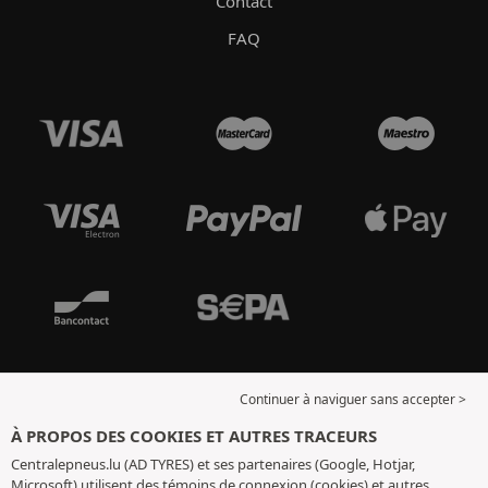
Contact
FAQ
Continuer à naviguer sans accepter >
À PROPOS DES COOKIES ET AUTRES TRACEURS
Centralepneus.lu (AD TYRES) et ses partenaires (Google, Hotjar,
Microsoft) utilisent des témoins de connexion (cookies) et autres