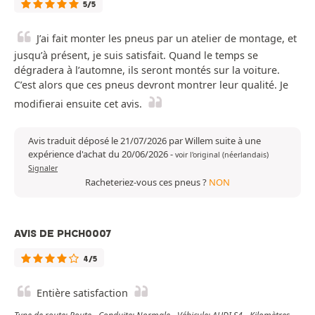
5/5
J’ai fait monter les pneus par un atelier de montage, et
jusqu’à présent, je suis satisfait. Quand le temps se
dégradera à l’automne, ils seront montés sur la voiture.
C’est alors que ces pneus devront montrer leur qualité. Je
modifierai ensuite cet avis.
Avis traduit déposé le 21/07/2026 par Willem suite à une
expérience d'achat du 20/06/2026
-
voir l'original (néerlandais)
Signaler
Racheteriez-vous ces pneus ?
NON
AVIS DE PHCH0007
4/5
Entière satisfaction