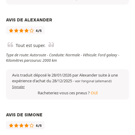
AVIS DE ALEXANDER
4/5
Tout est super.
Type de route: Autoroute - Conduite: Normale - Véhicule: Ford galaxy -
Kilomètres parcourus: 2000 km
Avis traduit déposé le 28/01/2026 par Alexander suite à une
expérience d'achat du 28/12/2025
-
voir l'original (allemand)
Signaler
Racheteriez-vous ces pneus ?
OUI
AVIS DE SIMONE
4/5