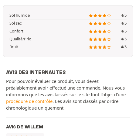
Sol humide
4/5
Sol sec
4/5
Confort
4/5
Qualité/Prix
4/5
Bruit
4/5
AVIS DES INTERNAUTES
Pour pouvoir évaluer ce produit, vous devez
préalablement avoir effectué une commande. Nous vous
informons que les avis laissés sur le site font l'objet d'une
procédure de contrôle
. Les avis sont classés par ordre
chronologique uniquement.
AVIS DE WILLEM