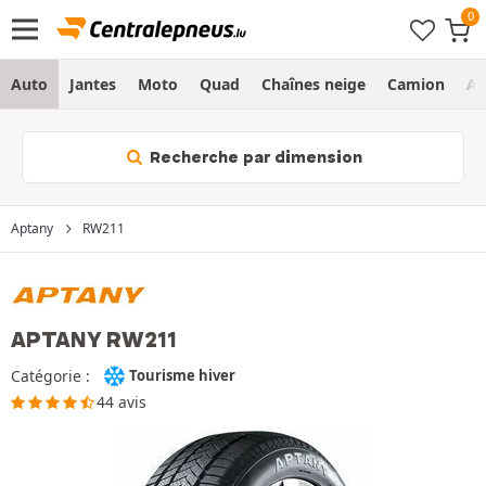
Auto
Jantes
Moto
Quad
Chaînes neige
Camion
Ag
Recherche par dimension
Aptany
RW211
APTANY RW211
Catégorie :
Tourisme hiver
44 avis