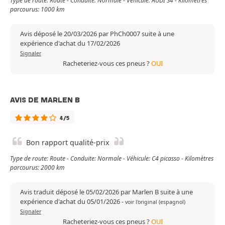
Type de route: Route - Conduite: Normale - Véhicule: AUDI S4 - Kilomètres
parcourus: 1000 km
Avis déposé le 20/03/2026 par PhCh0007 suite à une
expérience d'achat du 17/02/2026
Signaler
Racheteriez-vous ces pneus ?
OUI
AVIS DE MARLEN B
4/5
Bon rapport qualité-prix
Type de route: Route - Conduite: Normale - Véhicule: C4 picasso - Kilomètres
parcourus: 2000 km
Avis traduit déposé le 05/02/2026 par Marlen B suite à une
expérience d'achat du 05/01/2026
-
voir l'original (espagnol)
Signaler
Racheteriez-vous ces pneus ?
OUI