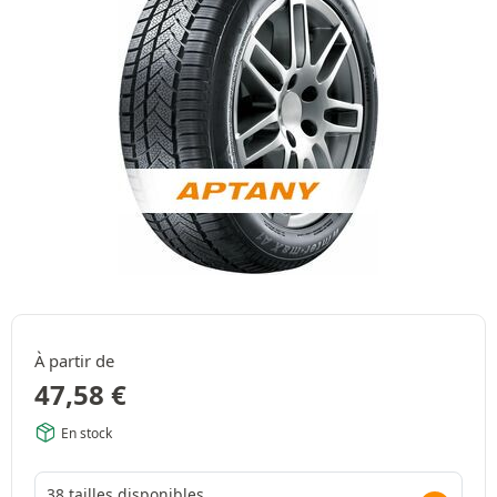
À partir de
47,58
€
En stock
38 tailles disponibles