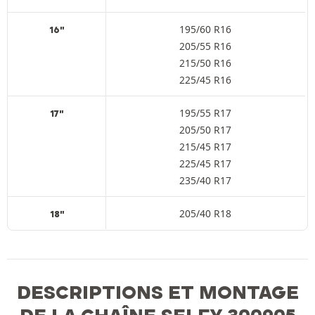
195/60 R16
16"
205/55 R16
215/50 R16
225/45 R16
195/55 R17
17"
205/50 R17
215/45 R17
225/45 R17
235/40 R17
205/40 R18
18"
DESCRIPTIONS ET MONTAGE