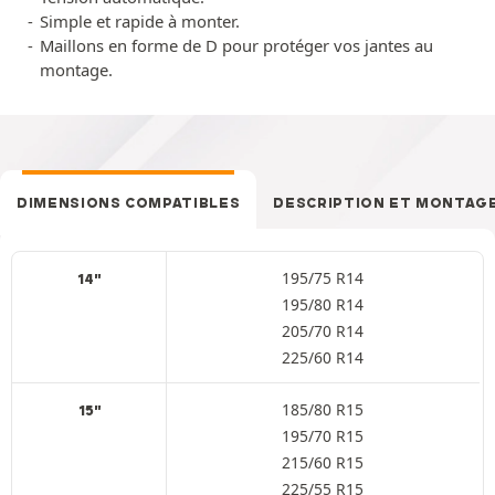
Simple et rapide à monter.
Maillons en forme de D pour protéger vos jantes au
montage.
DIMENSIONS COMPATIBLES
DESCRIPTION ET MONTAG
195/75 R14
14"
195/80 R14
205/70 R14
225/60 R14
185/80 R15
15"
195/70 R15
215/60 R15
225/55 R15