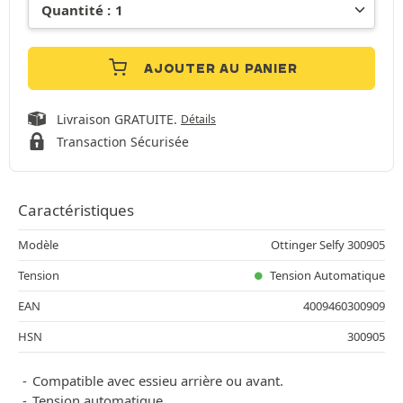
AJOUTER AU PANIER
Livraison GRATUITE.
Détails
Transaction Sécurisée
Caractéristiques
Modèle
Ottinger Selfy 300905
Tension
Tension Automatique
EAN
4009460300909
HSN
300905
Compatible avec essieu arrière ou avant.
Tension automatique.