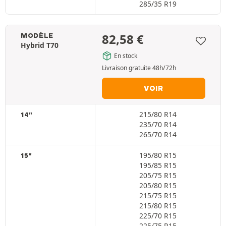
285/35 R19
82,58
€
MODÈLE
Hybrid T70
En stock
Livraison gratuite 48h/72h
VOIR
215/80 R14
14"
235/70 R14
265/70 R14
195/80 R15
15"
195/85 R15
205/75 R15
205/80 R15
215/75 R15
215/80 R15
225/70 R15
225/75 R15