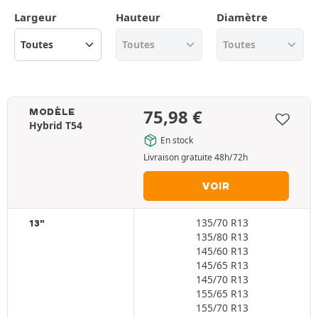
Largeur
Hauteur
Diamètre
75,98
€
MODÈLE
Hybrid T54
En stock
Livraison gratuite 48h/72h
VOIR
135/70 R13
13"
135/80 R13
145/60 R13
145/65 R13
145/70 R13
155/65 R13
155/70 R13