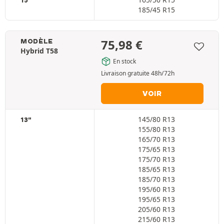
15"
185/45 R15
75,98
€
MODÈLE
Hybrid T58
En stock
Livraison gratuite 48h/72h
VOIR
145/80 R13
13"
155/80 R13
165/70 R13
175/65 R13
175/70 R13
185/65 R13
185/70 R13
195/60 R13
195/65 R13
205/60 R13
215/60 R13