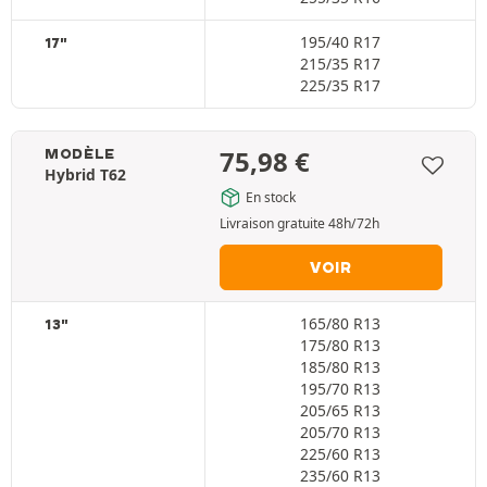
195/40 R17
17"
215/35 R17
225/35 R17
75,98
€
MODÈLE
Hybrid T62
En stock
Livraison gratuite 48h/72h
VOIR
165/80 R13
13"
175/80 R13
185/80 R13
195/70 R13
205/65 R13
205/70 R13
225/60 R13
235/60 R13