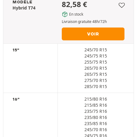
82,58
€
MODÈLE
Hybrid T74
En stock
Livraison gratuite 48h/72h
VOIR
245/70 R15
15"
245/75 R15
255/75 R15
265/70 R15
265/75 R15
275/70 R15
285/70 R15
215/80 R16
16"
215/85 R16
235/75 R16
235/80 R16
235/85 R16
245/70 R16
245/75 R16