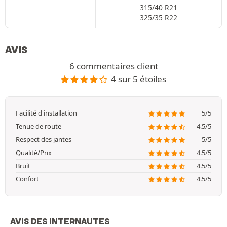
315/40 R21
325/35 R22
AVIS
6 commentaires client
4 sur 5 étoiles
Facilité d'installation
5/5
Tenue de route
4.5/5
Respect des jantes
5/5
Qualité/Prix
4.5/5
Bruit
4.5/5
Confort
4.5/5
AVIS DES INTERNAUTES