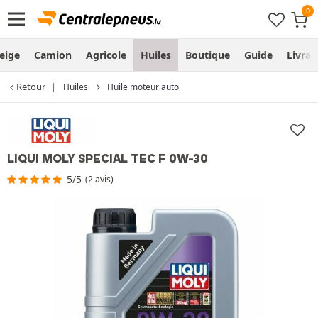
eige
Camion
Agricole
Huiles
Boutique
Guide
Livra
Retour
Huiles
Huile moteur auto
LIQUI MOLY SPECIAL TEC F 0W-30
5/5
(2 avis)