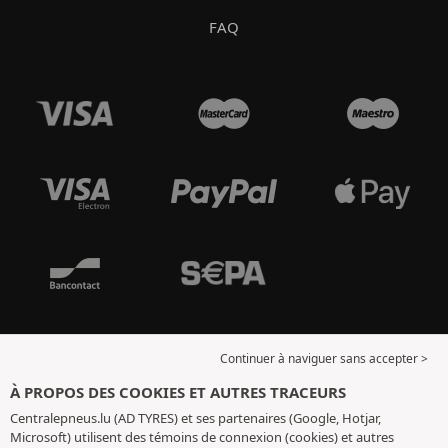
FAQ
Continuer à naviguer sans accepter >
À PROPOS DES COOKIES ET AUTRES TRACEURS
Centralepneus.lu (AD TYRES) et ses partenaires (Google, Hotjar,
Microsoft) utilisent des témoins de connexion (cookies) et autres