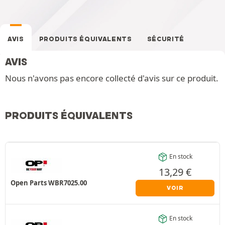
AVIS
PRODUITS ÉQUIVALENTS
SÉCURITÉ
AVIS
Nous n'avons pas encore collecté d'avis sur ce produit.
PRODUITS ÉQUIVALENTS
En stock
13,29
€
Open Parts WBR7025.00
VOIR
En stock