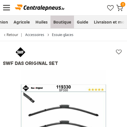
mion
Agricole
Huiles
Boutique
Guide
Livraison et mo
Retour
Accessoires
Essuie-glaces
SWF DAS ORIGINAL SET