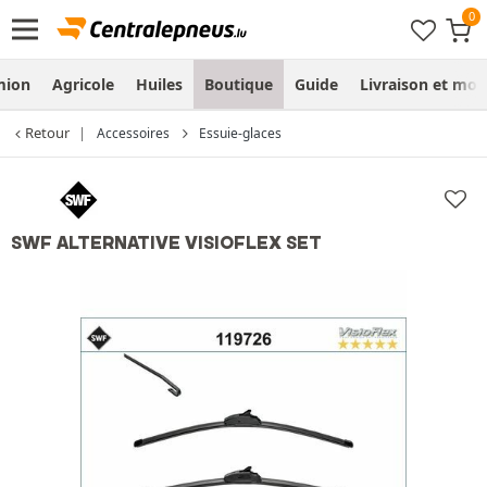
mion
Agricole
Huiles
Boutique
Guide
Livraison et mo
Retour
Accessoires
Essuie-glaces
SWF ALTERNATIVE VISIOFLEX SET