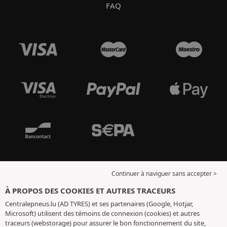
FAQ
Continuer à naviguer sans accepter >
À PROPOS DES COOKIES ET AUTRES TRACEURS
Centralepneus.lu (AD TYRES) et ses partenaires (Google, Hotjar,
Microsoft) utilisent des témoins de connexion (cookies) et autres
traceurs (webstorage) pour assurer le bon fonctionnement du site,