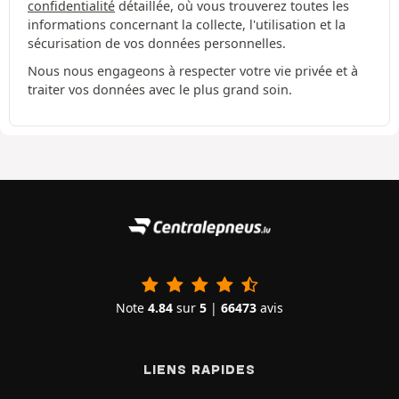
confidentialité
détaillée, où vous trouverez toutes les
informations concernant la collecte, l'utilisation et la
sécurisation de vos données personnelles.
Nous nous engageons à respecter votre vie privée et à
traiter vos données avec le plus grand soin.
Note
4.84
sur
5
|
66473
avis
LIENS RAPIDES