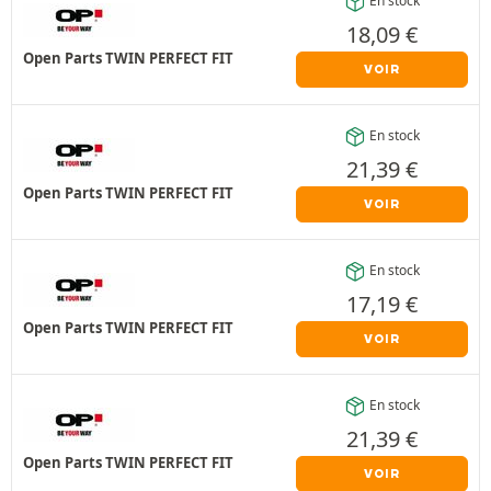
En stock
18,09
€
Open Parts TWIN PERFECT FIT
VOIR
En stock
21,39
€
Open Parts TWIN PERFECT FIT
VOIR
En stock
17,19
€
Open Parts TWIN PERFECT FIT
VOIR
En stock
21,39
€
Open Parts TWIN PERFECT FIT
VOIR