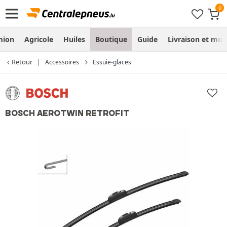
mion
Agricole
Huiles
Boutique
Guide
Livraison et mo
Retour
Accessoires
Essuie-glaces
BOSCH AEROTWIN RETROFIT