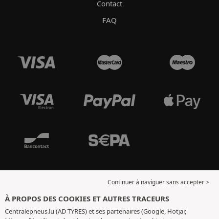
Contact
FAQ
Continuer à naviguer sans accepter >
À PROPOS DES COOKIES ET AUTRES TRACEURS
Centralepneus.lu (AD TYRES) et ses partenaires (Google, Hotjar,